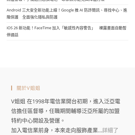
Android 三大安全新功能上線！Google 推 AI 防詐簡訊、尋找中心、進
階保護 全面強化隱私與防護
iOS 26 新功能！FaceTime 加入「敏感性內容警告」 裸露畫面自動暫
停通話
關於V姐姐
V姐姐 在1998年電信業開台初期，進入泛亞電
信擔任區督導，任職期間輔導泛亞所屬的加盟
特約中心開設及營運。
加入電信業前身，本來走向服飾產業…
詳細了