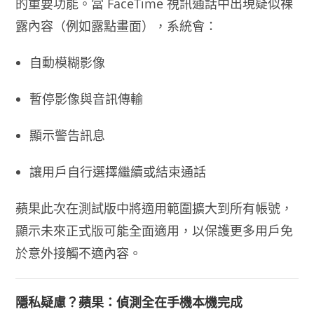
的重要功能。當 FaceTime 視訊通話中出現疑似裸
露內容（例如露點畫面），系統會：
自動模糊影像
暫停影像與音訊傳輸
顯示警告訊息
讓用戶自行選擇繼續或結束通話
蘋果此次在測試版中將適用範圍擴大到所有帳號，
顯示未來正式版可能全面適用，以保護更多用戶免
於意外接觸不適內容。
隱私疑慮？蘋果：偵測全在手機本機完成