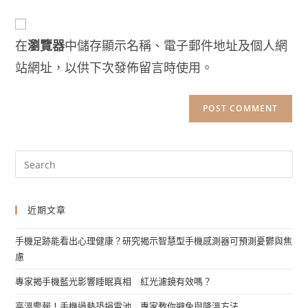
在
瀏覽器
中儲存顯示名稱、電子郵件地址及個人網
站網址，以供下次發佈留言時使用。
近期文章
手機足跡能看出心理健康？研究揭示智慧型手機感測器可預測憂鬱與焦
慮
專家揭手機藍光影響睡眠真相 紅光濾鏡有效嗎？
高溫警報！手機過熱恐損電池 專家教你避免與降溫方法