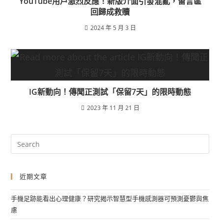
YouTube用戶激烈反應！新版介面引發混亂，留言區
回歸成救贖
2024 年 5 月 3 日
IG新動向！傳聞正測試「保留7天」的限時動態
2023 年 11 月 21 日
近期文章
手機足跡能看出心理健康？研究揭示智慧型手機感測器可預測憂鬱與焦
慮