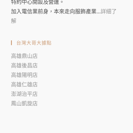
特約中心開設及營運。
加入電信業前身，本來走向服飾產業…
詳細了
解
台灣大哥大據點
高雄鼎山店
高雄後昌店
高雄陽明店
高雄仁雄店
澎湖治平店
鳳山凱旋店