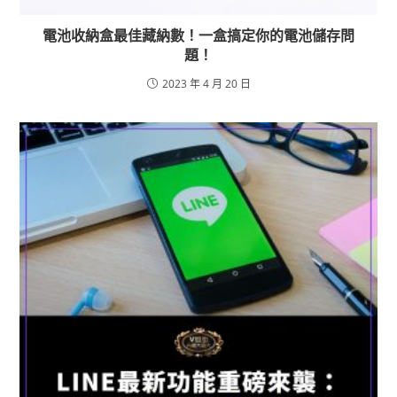
電池收納盒最佳藏納數！一盒搞定你的電池儲存問
題！
2023 年 4 月 20 日