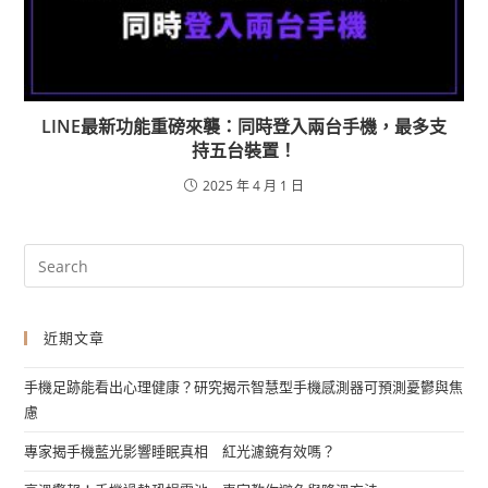
LINE最新功能重磅來襲：同時登入兩台手機，最多支
持五台裝置！
2025 年 4 月 1 日
近期文章
手機足跡能看出心理健康？研究揭示智慧型手機感測器可預測憂鬱與焦
慮
專家揭手機藍光影響睡眠真相 紅光濾鏡有效嗎？