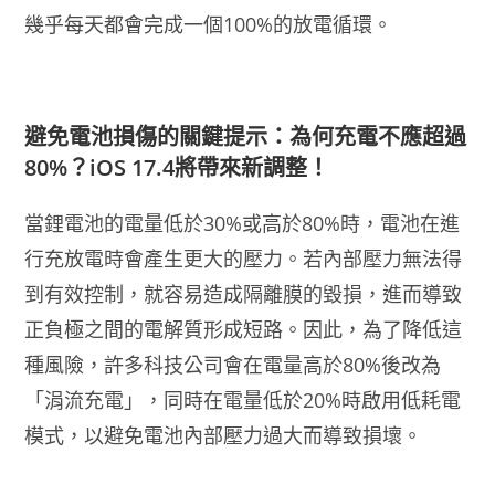
幾乎每天都會完成一個100%的放電循環。
避免電池損傷的關鍵提示：為何充電不應超過
80%？iOS 17.4將帶來新調整！
當鋰電池的電量低於30%或高於80%時，電池在進
行充放電時會產生更大的壓力。若內部壓力無法得
到有效控制，就容易造成隔離膜的毀損，進而導致
正負極之間的電解質形成短路。因此，為了降低這
種風險，許多科技公司會在電量高於80%後改為
「涓流充電」，同時在電量低於20%時啟用低耗電
模式，以避免電池內部壓力過大而導致損壞。