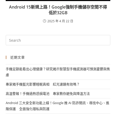
Android 15新規上路！Google強制手機儲存空間不得
低於32GB
2025 年 4 月 22 日
近期文章
手機足跡能看出心理健康？研究揭示智慧型手機感測器可預測憂鬱與焦
慮
專家揭手機藍光影響睡眠真相 紅光濾鏡有效嗎？
高溫警報！手機過熱恐損電池 專家教你避免與降溫方法
Android 三大安全新功能上線！Google 推 AI 防詐簡訊、尋找中心、進
階保護 全面強化隱私與防護