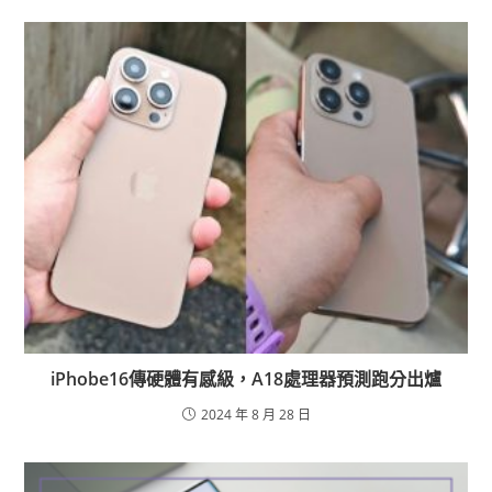
iPhobe16傳硬體有感級，A18處理器預測跑分出爐
2024 年 8 月 28 日