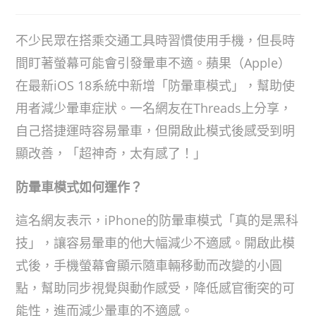
不少民眾在搭乘交通工具時習慣使用手機，但長時
間盯著螢幕可能會引發暈車不適。蘋果（Apple）
在最新iOS 18系統中新增「防暈車模式」，幫助使
用者減少暈車症狀。一名網友在Threads上分享，
自己搭捷運時容易暈車，但開啟此模式後感受到明
顯改善，「超神奇，太有感了！」
防暈車模式如何運作？
這名網友表示，iPhone的防暈車模式「真的是黑科
技」，讓容易暈車的他大幅減少不適感。開啟此模
式後，手機螢幕會顯示隨車輛移動而改變的小圓
點，幫助同步視覺與動作感受，降低感官衝突的可
能性，進而減少暈車的不適感。