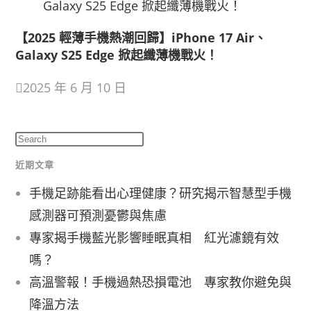
【2025 輕薄手機熱潮回歸】iPhone 17 Air、
Galaxy S25 Edge 掀起纖薄機戰火！
2025 年 6 月 10 日
近期文章
手機足跡能看出心理健康？研究揭示智慧型手機
感測器可預測憂鬱與焦慮
專家揭手機藍光影響睡眠真相 紅光濾鏡有效
嗎？
高溫警報！手機過熱恐損電池 專家教你避免與
降溫方法