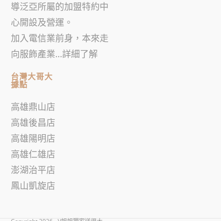
導泛亞所屬的加盟特約中
心開設及營運。
加入電信業前身，本來走
向服飾產業…
詳細了解
台灣大哥大
據點
高雄鼎山店
高雄後昌店
高雄陽明店
高雄仁雄店
澎湖治平店
鳳山凱旋店