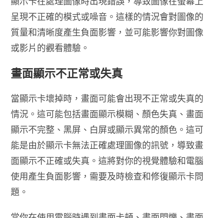
顯示卡在處理圖像時出現錯誤，導致圖像在螢幕上
呈現不正確的模式或噪音。這樣的情況會對圖像的
質量和清晰度產生負面影響，並可能影響你對圖像
或影片的觀看體驗。
畫面顯示不正常或失真
當顯示卡壞掉時，畫面可能會出現不正常或失真的
情況。這可能包括畫面顯示模糊、顏色失真、畫面
顯示不完整、黑屏、白屏或顯示異常的顏色。這可
能是由於顯示卡無法正確處理圖像的訊號，導致畫
面顯示不正確或失真。這將對你的視覺體驗和電腦
使用產生負面影響，需要及時檢查和修復顯示卡問
題。
當你在使用電腦時遇到畫面卡頓、畫面閃爍、畫面