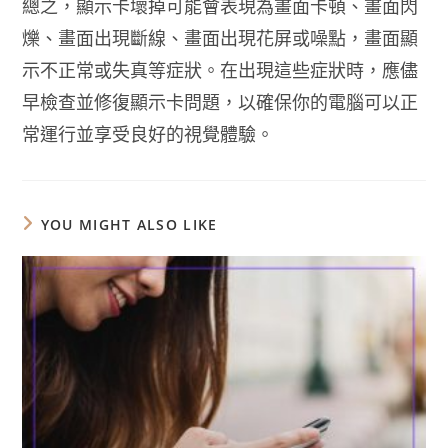
總之，顯示卡壞掉可能會表現為畫面卡頓、畫面閃
爍、畫面出現斷線、畫面出現花屏或噪點，畫面顯
示不正常或失真等症狀。在出現這些症狀時，應儘
早檢查並修復顯示卡問題，以確保你的電腦可以正
常運行並享受良好的視覺體驗。
YOU MIGHT ALSO LIKE