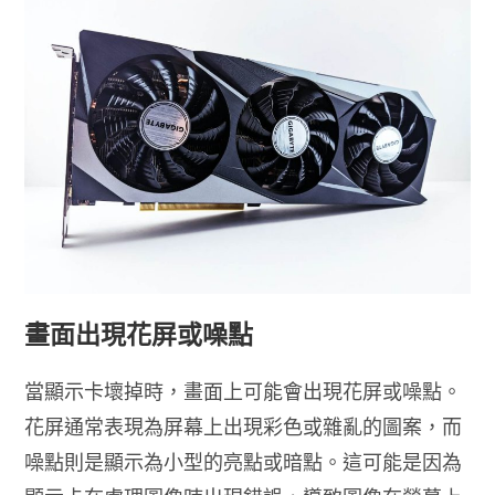
畫面出現花屏或噪點
當顯示卡壞掉時，畫面上可能會出現花屏或噪點。
花屏通常表現為屏幕上出現彩色或雜亂的圖案，而
噪點則是顯示為小型的亮點或暗點。這可能是因為