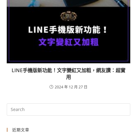
LINE手機版新功能！文字變紅又加粗，網友讚：超實
用
2024 年 12 月 27 日
近期文章