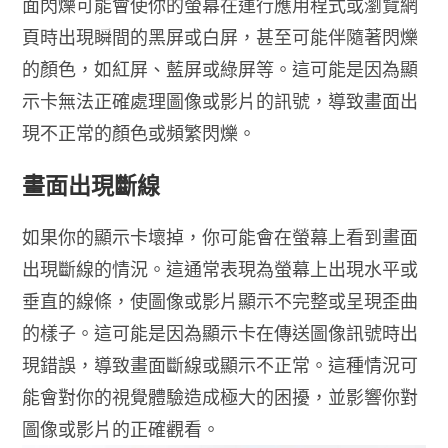
面閃爍可能會使你的螢幕在運行應用程式或瀏覽網
頁時出現瞬間的黑屏或白屏，甚至可能伴隨著閃爍
的顏色，如紅屏、藍屏或綠屏等。這可能是因為顯
示卡無法正確處理圖像或影片的訊號，導致畫面出
現不正常的顏色或頻繁閃爍。
畫面出現斷線
如果你的顯示卡壞掉，你可能會在螢幕上看到畫面
出現斷線的情況。這通常表現為螢幕上出現水平或
垂直的線條，使圖像或影片顯示不完整或呈現歪曲
的樣子。這可能是因為顯示卡在傳送圖像訊號時出
現錯誤，導致畫面斷線或顯示不正常。這種情況可
能會對你的視覺體驗造成極大的困擾，並影響你對
圖像或影片的正確觀看。