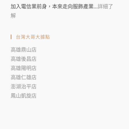
加入電信業前身，本來走向服飾產業…
詳細了
解
台灣大哥大據點
高雄鼎山店
高雄後昌店
高雄陽明店
高雄仁雄店
澎湖治平店
鳳山凱旋店