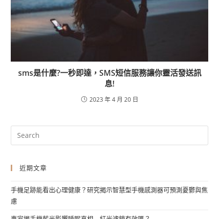
sms是什麼?一秒即達，SMS短信服務讓你靈活發送訊
息!
2023 年 4 月 20 日
近期文章
手機足跡能看出心理健康？研究揭示智慧型手機感測器可預測憂鬱與焦
慮
專家揭手機藍光影響睡眠真相 紅光濾鏡有效嗎？