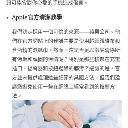
訊可能會對你心愛的手機造成傷害。
Apple官方清潔教學
我們決定採用一個可信的來源——蘋果公司。他
們在官方網站上的建議主要是使用超細纖維布和
含酒精的濕紙巾。然而，這是否足以徹底清除所
有污垢和頑固的污漬呢？特別是那些積聚在充電
插口、揚聲器和按鈕邊緣的髒污？遺憾的是，官
方並未提供處理這些細節的具體方法，但我們建
議您避免使用一些在網絡上經常看到的推薦方
法。