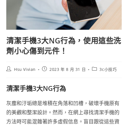
清潔手機3大NG行為，使用這些洗
劑小心傷到元件！
Hsu Vivian
2023 年 8 月 31 日
3c小技巧
清潔手機3大NG行為
灰塵和汙垢總是堆積在角落和凹槽，破壞手機原有
的美觀和整潔設計。然而，在網上尋找清潔手機的
方法時可能混雜著許多虛假信息。盲目跟從這些資