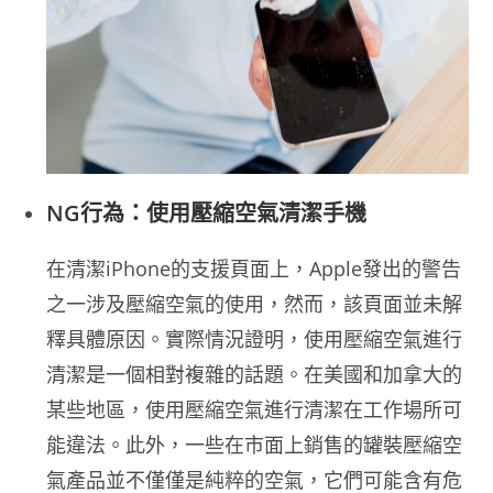
NG行為：使用壓縮空氣清潔手機
在清潔iPhone的支援頁面上，Apple發出的警告
之一涉及壓縮空氣的使用，然而，該頁面並未解
釋具體原因。實際情況證明，使用壓縮空氣進行
清潔是一個相對複雜的話題。在美國和加拿大的
某些地區，使用壓縮空氣進行清潔在工作場所可
能違法。此外，一些在市面上銷售的罐裝壓縮空
氣產品並不僅僅是純粹的空氣，它們可能含有危