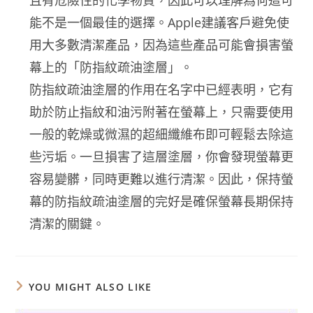
且有危險性的化學物質，因此可以理解為何這可
能不是一個最佳的選擇。Apple建議客戶避免使
用大多數清潔產品，因為這些產品可能會損害螢
幕上的「防指紋疏油塗層」。
防指紋疏油塗層的作用在名字中已經表明，它有
助於防止指紋和油污附著在螢幕上，只需要使用
一般的乾燥或微濕的超細纖維布即可輕鬆去除這
些污垢。一旦損害了這層塗層，你會發現螢幕更
容易變髒，同時更難以進行清潔。因此，保持螢
幕的防指紋疏油塗層的完好是確保螢幕長期保持
清潔的關鍵。
YOU MIGHT ALSO LIKE