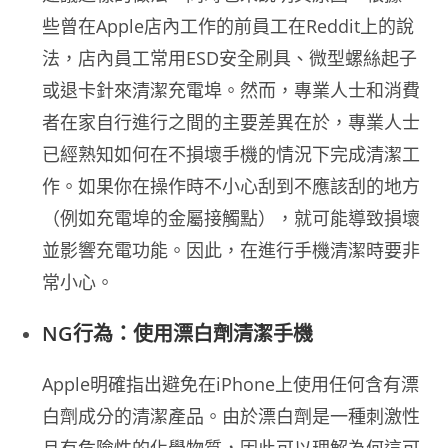
些曾在Apple店內工作的前員工在Reddit上的說
法，店內員工常用ESD安全刷具、微型螺絲起子
或退卡針來清潔充電埠。然而，專業人士和消費
者在家自行進行之間的主要差異在於，專業人士
已經熟知如何在不損壞手機的情況下完成清潔工
作。如果你在操作時不小心刮到不應該刮的地方
（例如充電埠的金屬接觸點），就可能導致損壞
並影響充電功能。因此，在進行手機清潔時要非
常小心。
NG行為：使用漂白劑清潔手機
Apple明確指出避免在iPhone上使用任何含有漂
白劑成分的清潔產品。由於漂白劑是一種刺激性