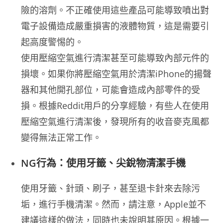
險的溶劑。不正確使用這些產品可能導致噴出對
電子設備造成嚴重損害的液體物質，這是需要引
起高度警惕的。
使用壓縮空氣進行清潔甚至可能導致內部元件的
損壞。如果你將壓縮空氣用於清潔iPhone的揚聲
器和其他開孔部位，可能會造成內部零件的受
損。根據Reddit用戶的分享經驗，有些人在使用
壓縮空氣進行清潔後，發現所有的收音麥克風都
變得無法正常工作。
NG行為：使用牙籤、尖銳物清潔手機
使用牙籤、針頭、刷子，甚至退卡針來去除污
垢，進行手機清潔。然而，請注意，Apple並不
建議這樣的做法，同時也未說明其原因。根據一