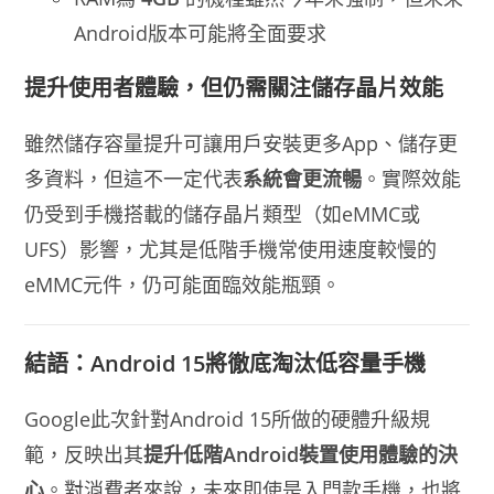
Android版本可能將全面要求
提升使用者體驗，但仍需關注儲存晶片效能
雖然儲存容量提升可讓用戶安裝更多App、儲存更
多資料，但這不一定代表
系統會更流暢
。實際效能
仍受到手機搭載的儲存晶片類型（如eMMC或
UFS）影響，尤其是低階手機常使用速度較慢的
eMMC元件，仍可能面臨效能瓶頸。
結語：Android 15將徹底淘汰低容量手機
Google此次針對Android 15所做的硬體升級規
範，反映出其
提升低階Android裝置使用體驗的決
心
。對消費者來說，未來即使是入門款手機，也將