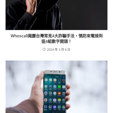
Whoscall揭露台灣常見4大詐騙手法，慎防來電接到
這4組數字開頭！
2024 年 3 月 6 日