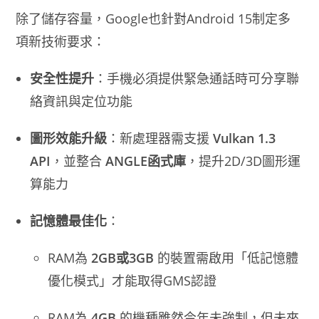
除了儲存容量，Google也針對Android 15制定多
項新技術要求：
安全性提升
：手機必須提供緊急通話時可分享聯
絡資訊與定位功能
圖形效能升級
：新處理器需支援
Vulkan 1.3
API
，並整合
ANGLE函式庫
，提升2D/3D圖形運
算能力
記憶體最佳化
：
RAM為
2GB或3GB
的裝置需啟用「低記憶體
優化模式」才能取得GMS認證
RAM為
4GB
的機種雖然今年未強制，但未來