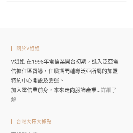
關於V姐姐
V姐姐 在1998年電信業開台初期，進入泛亞電
信擔任區督導，任職期間輔導泛亞所屬的加盟
特約中心開設及營運。
加入電信業前身，本來走向服飾產業…
詳細了
解
台灣大哥大據點