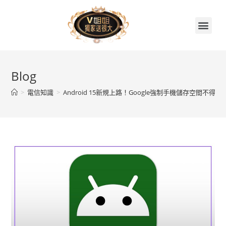
首頁
關於V姐姐
續約贈品任你挑
繳費集點兌換區
門市據點
V姐姐聊天室
Blog
>
電信知識
>
Android 15新規上路！Google強制手機儲存空間不得低於