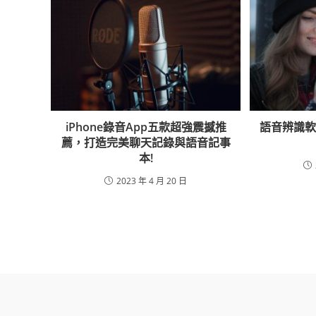
iPhone錄音App五款超強震撼推
語音辨識
薦，打造完美聊天記錄與語音記事
本!
2023 年 4 月 20 日