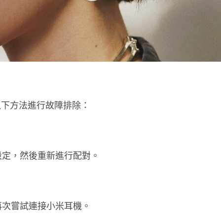
以下方法進行故障排除：
設定，然後重新進行配對。
再次嘗試連接小米耳機。