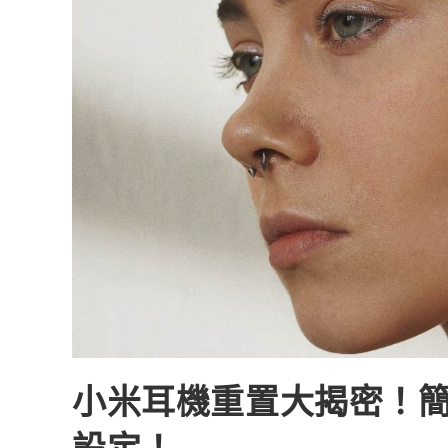
小米耳機重置大揭密！簡