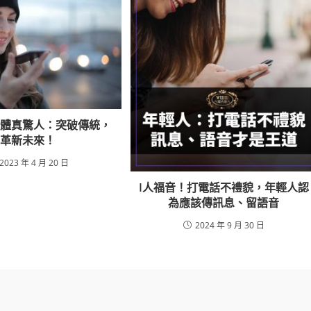
軟體真驚人：突破傳統，
革新未來！
2023 年 4 月 20 日
I人福音！打電話不禮貌，年輕人認
為應該傳訊息、留語音
2024 年 9 月 30 日