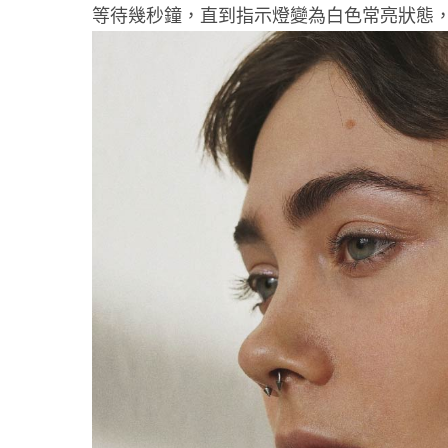
等待幾秒鐘，直到指示燈變為白色常亮狀態