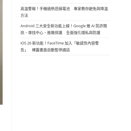
高溫警報！手機過熱恐損電池 專家教你避免與降溫
方法
Android 三大安全新功能上線！Google 推 AI 防詐簡
訊、尋找中心、進階保護 全面強化隱私與防護
iOS 26 新功能！FaceTime 加入「敏感性內容警
告」 裸露畫面自動暫停通話