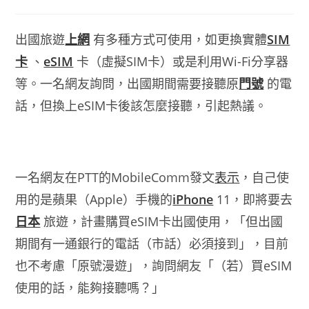
出國旅遊
上網
有多種方式可使用，如更換實體
SIM
卡
、
eSIM
卡（虛擬SIM卡）或是利用Wi-Fi分享器
等。一名網友詢問，出國期間需要接聽原
門號
的電
話，但換上eSIM卡後該怎麼接聽，引起熱議。
一名網友在PTT的MobileComm發文
表示
，自己使
用的是蘋果（Apple）手機的
iPhone
11，即將要去
日本
旅遊，計畫購買eSIM卡出國使用，「但出國
期間有一通銀行的電話（市話）必須接到」，目前
也不考慮「原號漫遊」，詢問網友「（若）買eSIM
使用的話，能夠接聽嗎？」