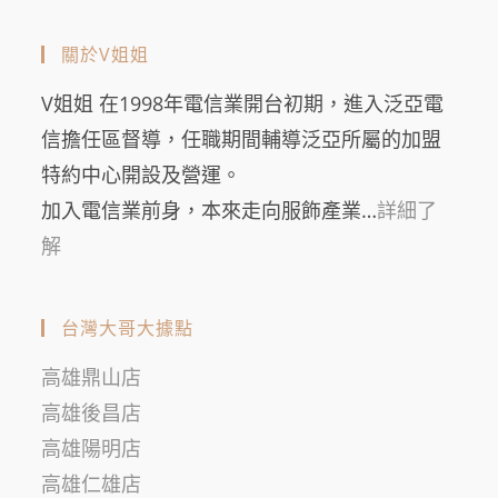
關於V姐姐
V姐姐 在1998年電信業開台初期，進入泛亞電
信擔任區督導，任職期間輔導泛亞所屬的加盟
特約中心開設及營運。
加入電信業前身，本來走向服飾產業…
詳細了
解
台灣大哥大據點
高雄鼎山店
高雄後昌店
高雄陽明店
高雄仁雄店