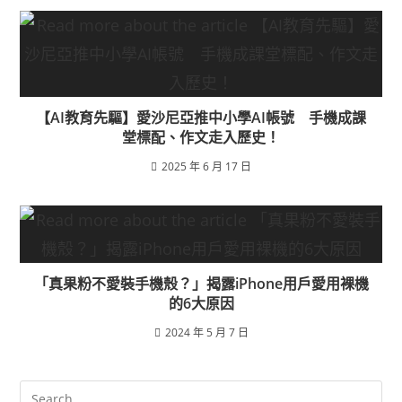
【AI教育先驅】愛沙尼亞推中小學AI帳號 手機成課
堂標配、作文走入歷史！
2025 年 6 月 17 日
「真果粉不愛裝手機殼？」揭露iPhone用戶愛用裸機
的6大原因
2024 年 5 月 7 日