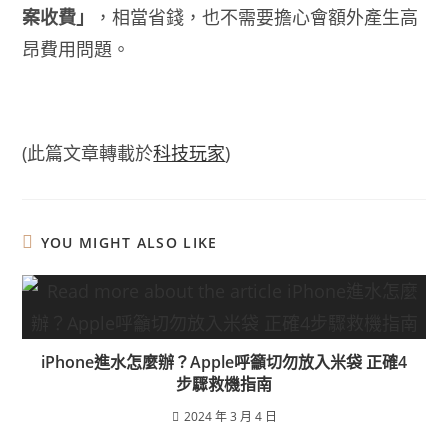
案收費」
，相當省錢，也不需要擔心會額外產生高
昂費用問題。
(此篇文章轉載於
科技玩家
)
YOU MIGHT ALSO LIKE
iPhone進水怎麼辦？Apple呼籲切勿放入米袋 正確4
步驟救機指南
2024 年 3 月 4 日