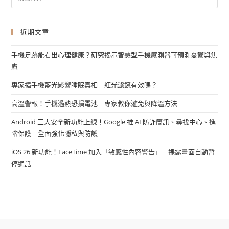
近期文章
手機足跡能看出心理健康？研究揭示智慧型手機感測器可預測憂鬱與焦
慮
專家揭手機藍光影響睡眠真相 紅光濾鏡有效嗎？
高溫警報！手機過熱恐損電池 專家教你避免與降溫方法
Android 三大安全新功能上線！Google 推 AI 防詐簡訊、尋找中心、進
階保護 全面強化隱私與防護
iOS 26 新功能！FaceTime 加入「敏感性內容警告」 裸露畫面自動暫
停通話